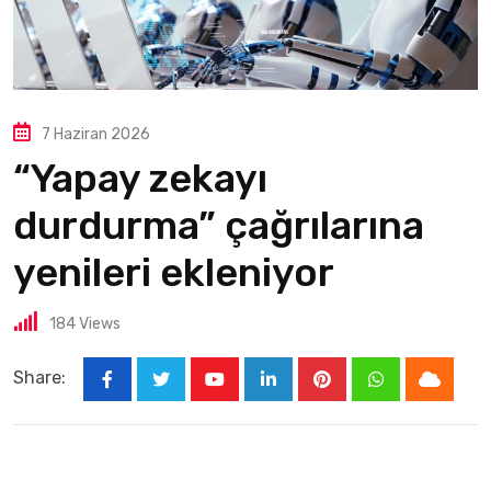
7 Haziran 2026
“Yapay zekayı
durdurma” çağrılarına
yenileri ekleniyor
184
Views
Share: