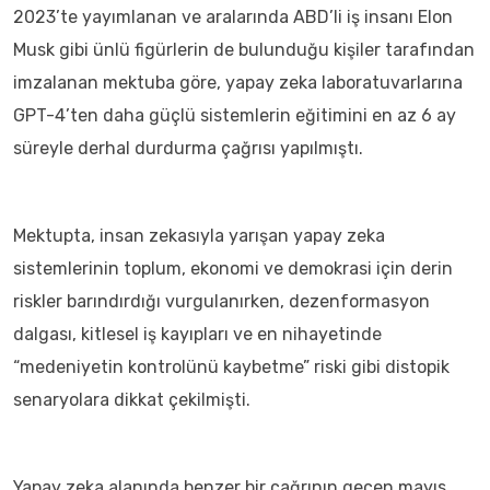
2023’te yayımlanan ve aralarında ABD’li iş insanı Elon
Musk gibi ünlü figürlerin de bulunduğu kişiler tarafından
imzalanan mektuba göre, yapay zeka laboratuvarlarına
GPT-4’ten daha güçlü sistemlerin eğitimini en az 6 ay
süreyle derhal durdurma çağrısı yapılmıştı.
Mektupta, insan zekasıyla yarışan yapay zeka
sistemlerinin toplum, ekonomi ve demokrasi için derin
riskler barındırdığı vurgulanırken, dezenformasyon
dalgası, kitlesel iş kayıpları ve en nihayetinde
“medeniyetin kontrolünü kaybetme” riski gibi distopik
senaryolara dikkat çekilmişti.
Yapay zeka alanında benzer bir çağrının geçen mayıs