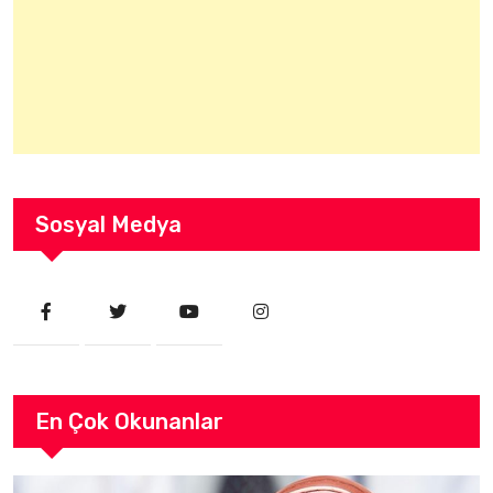
Sosyal Medya
En Çok Okunanlar