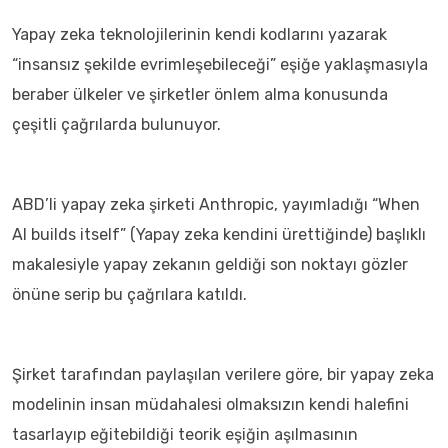
Yapay zeka teknolojilerinin kendi kodlarını yazarak
“insansız şekilde evrimleşebileceği” eşiğe yaklaşmasıyla
beraber ülkeler ve şirketler önlem alma konusunda
çeşitli çağrılarda bulunuyor.
ABD’li yapay zeka şirketi Anthropic, yayımladığı “When
AI builds itself” (Yapay zeka kendini ürettiğinde) başlıklı
makalesiyle yapay zekanın geldiği son noktayı gözler
önüne serip bu çağrılara katıldı.
Şirket tarafından paylaşılan verilere göre, bir yapay zeka
modelinin insan müdahalesi olmaksızın kendi halefini
tasarlayıp eğitebildiği teorik eşiğin aşılmasının