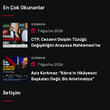
En Çok Okunanlar
GÜNDEM
7 Ağustos 2026
CTP, Cezaevi Disiplin Tüzüğü
Değişikliğini Anayasa Mahkemesi’ne
Taşıdı
GÜNDEM
7 Ağustos 2026
Aziz Korkmaz: “Kıbrıs’ın Hikâyesini
Başkaları Değil, Biz Anlatmalıyız”
İletişim