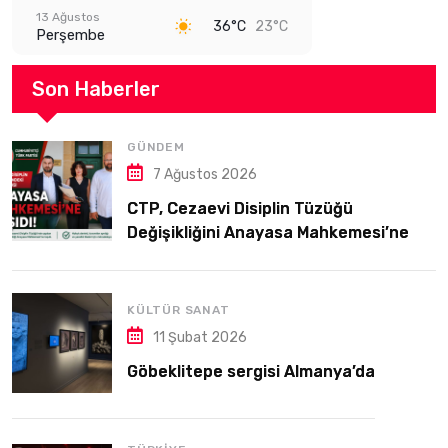
13 Ağustos
36°C
23°C
Perşembe
Son Haberler
GÜNDEM
7 Ağustos 2026
CTP, Cezaevi Disiplin Tüzüğü
Değişikliğini Anayasa Mahkemesi’ne
Taşıdı
KÜLTÜR SANAT
11 Şubat 2026
Göbeklitepe sergisi Almanya’da