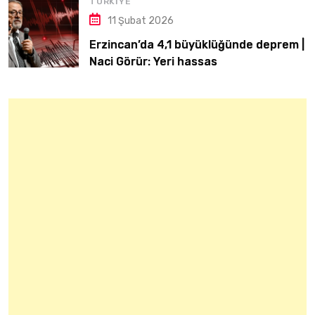
TÜRKIYE
11 Şubat 2026
Erzincan’da 4,1 büyüklüğünde deprem |
Naci Görür: Yeri hassas