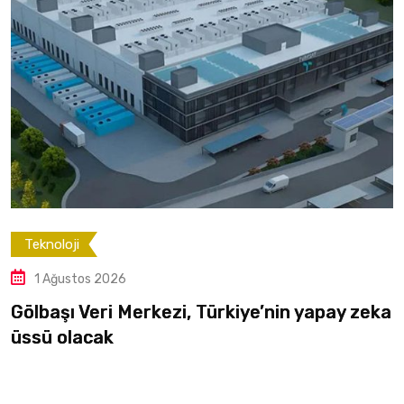
Teknoloji
1 Ağustos 2026
Gökyüzünden denizlerin derinliğine:
TEKNOFEST yeniden Mavi Vatan’da