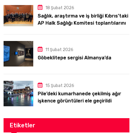
18 Şubat 2026
Sağlık, araştırma ve iş birliği Kıbrıs’taki
AP Halk Sağlığı Komitesi toplantılarının
odağındaydı
11 Şubat 2026
Göbeklitepe sergisi Almanya’da
15 Şubat 2026
Pile’deki kumarhanede çekilmiş ağır
işkence görüntüleri ele geçirildi
Etiketler