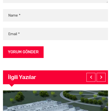
İlgili Yazılar