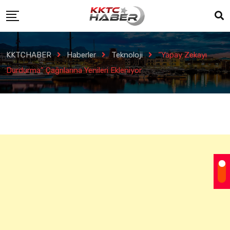
KKTCHABER
Haberler
Teknoloji
“Yapay Zekayı
Durdurma” Çağrılarına Yenileri Ekleniyor