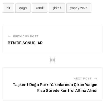
bir
çağrı
kendi
şirket
yapay zeka
PREVIOUS POST
BTM’DE SONUÇLAR
NEXT POST
Taşkent Doğa Parkı Yakınlarında Çıkan Yangın
Kısa Sürede Kontrol Altına Alındı