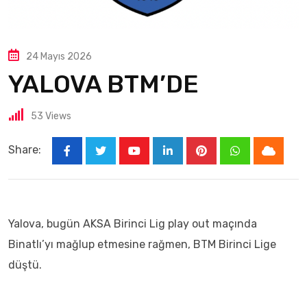
24 Mayıs 2026
YALOVA BTM’DE
53
Views
Share:
Yalova, bugün AKSA Birinci Lig play out maçında
Binatlı’yı mağlup etmesine rağmen, BTM Birinci Lige
düştü.