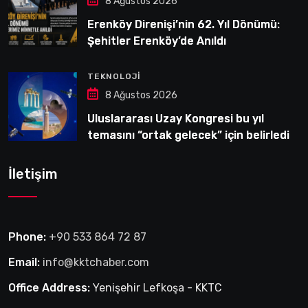
8 Ağustos 2026
Erenköy Direnişi’nin 62. Yıl Dönümü:
Şehitler Erenköy’de Anıldı
TEKNOLOJI
8 Ağustos 2026
Uluslararası Uzay Kongresi bu yıl
temasını “ortak gelecek” için belirledi
İletişim
Phone:
+90 533 864 72 87
Email:
info@kktchaber.com
Office Address:
Yenişehir Lefkoşa - KKTC