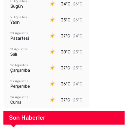
8 Ağustos
34°C
26°C
Bugün
9 Ağustos
35°C
26°C
Yarın
10 Ağustos
37°C
24°C
Pazartesi
11 Ağustos
38°C
25°C
Salı
12 Ağustos
37°C
25°C
Çarşamba
13 Ağustos
36°C
24°C
Perşembe
14 Ağustos
37°C
25°C
Cuma
Son Haberler