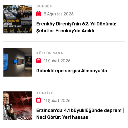
GÜNDEM
8 Ağustos 2026
Erenköy Direnişi’nin 62. Yıl Dönümü:
Şehitler Erenköy’de Anıldı
KÜLTÜR SANAT
11 Şubat 2026
Göbeklitepe sergisi Almanya’da
TÜRKIYE
11 Şubat 2026
Erzincan’da 4,1 büyüklüğünde deprem |
Naci Görür: Yeri hassas