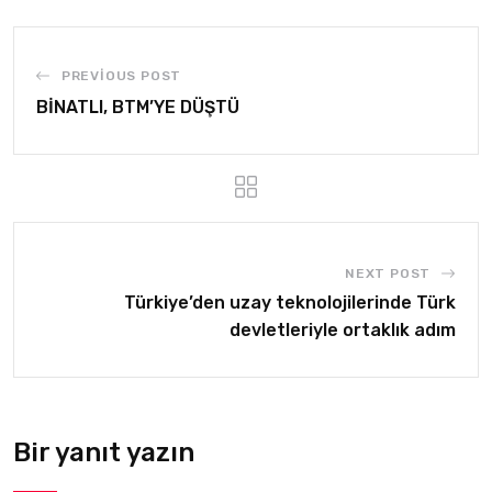
PREVIOUS POST
BİNATLI, BTM’YE DÜŞTÜ
NEXT POST
Türkiye’den uzay teknolojilerinde Türk
devletleriyle ortaklık adım
Bir yanıt yazın