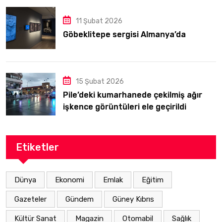
11 Şubat 2026
Göbeklitepe sergisi Almanya’da
15 Şubat 2026
Pile’deki kumarhanede çekilmiş ağır
işkence görüntüleri ele geçirildi
Etiketler
Dünya
Ekonomi
Emlak
Eğitim
Gazeteler
Gündem
Güney Kıbrıs
Kültür Sanat
Magazin
Otomabil
Sağlık