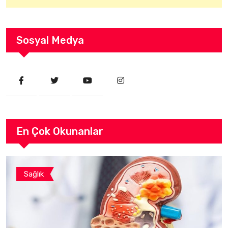
Sosyal Medya
En Çok Okunanlar
Sağlık