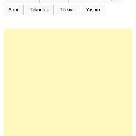
Spor
Teknoloji
Türkiye
Yaşam