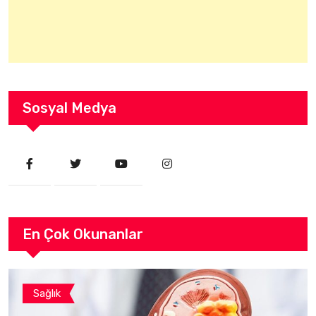
Sosyal Medya
En Çok Okunanlar
Sağlık