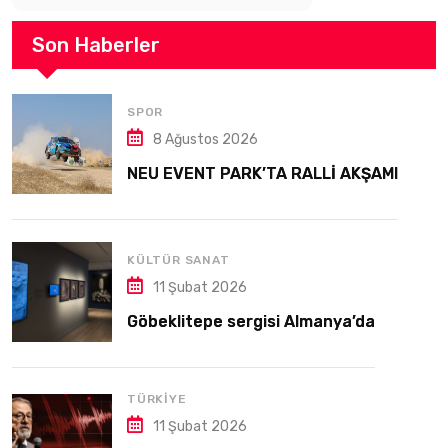
Son Haberler
SPOR
8 Ağustos 2026
NEU EVENT PARK’TA RALLİ AKŞAMI
KÜLTÜR SANAT
11 Şubat 2026
Göbeklitepe sergisi Almanya’da
TÜRKIYE
11 Şubat 2026