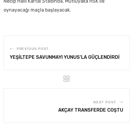
Necip Halil Kartal Stadında, Mutluyaka HSK ile
oynayacağı maçla başlayacak.
PREVIOUS POST
YEŞİLTEPE SAVUNMAYI YUNUS’LA GÜÇLENDİRDİ
NEXT POST
AKÇAY TRANSFERDE COŞTU