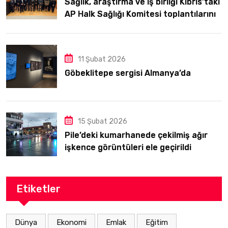
Sağlık, araştırma ve iş birliği Kıbrıs’taki
AP Halk Sağlığı Komitesi toplantılarının
odağındaydı
11 Şubat 2026
Göbeklitepe sergisi Almanya’da
15 Şubat 2026
Pile’deki kumarhanede çekilmiş ağır
işkence görüntüleri ele geçirildi
Etiketler
Dünya
Ekonomi
Emlak
Eğitim