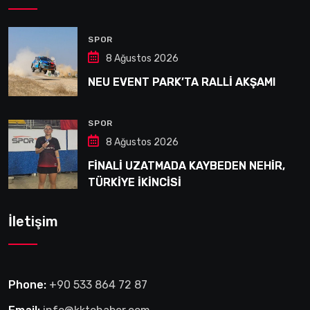
SPOR
8 Ağustos 2026
NEU EVENT PARK’TA RALLİ AKŞAMI
SPOR
8 Ağustos 2026
FİNALİ UZATMADA KAYBEDEN NEHİR,
TÜRKİYE İKİNCİSİ
İletişim
Phone:
+90 533 864 72 87