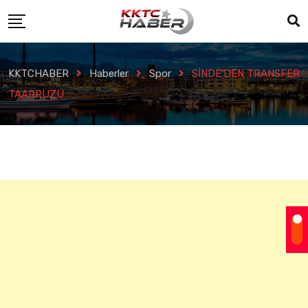
KKTCHABER
Haberler
Spor
SİNDE’DEN TRANSFER
TAARRUZU