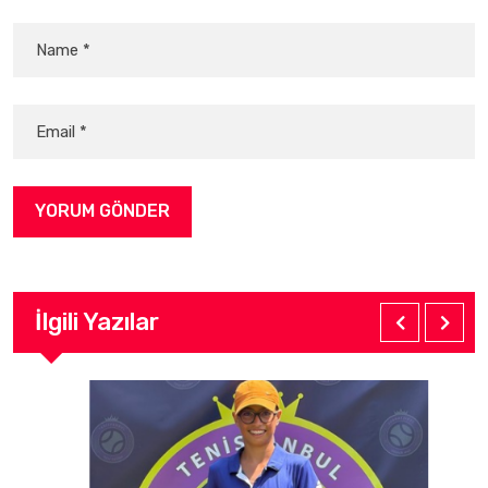
İlgili Yazılar