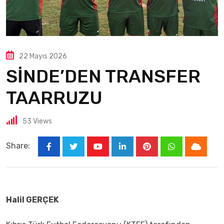
22 Mayıs 2026
SİNDE’DEN TRANSFER
TAARRUZU
53
Views
Share:
Halil GERÇEK