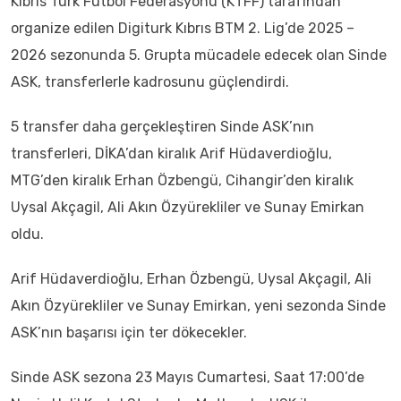
Kıbrıs Türk Futbol Federasyonu (KTFF) tarafından
organize edilen Digiturk Kıbrıs BTM 2. Lig’de 2025 –
2026 sezonunda 5. Grupta mücadele edecek olan Sinde
ASK, transferlerle kadrosunu güçlendirdi.
5 transfer daha gerçekleştiren Sinde ASK’nın
transferleri, DİKA’dan kiralık Arif Hüdaverdioğlu,
MTG’den kiralık Erhan Özbengü, Cihangir’den kiralık
Uysal Akçagil, Ali Akın Özyürekliler ve Sunay Emirkan
oldu.
Arif Hüdaverdioğlu, Erhan Özbengü, Uysal Akçagil, Ali
Akın Özyürekliler ve Sunay Emirkan, yeni sezonda Sinde
ASK’nın başarısı için ter dökecekler.
Sinde ASK sezona 23 Mayıs Cumartesi, Saat 17:00’de