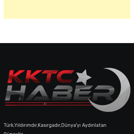
Türk,Yıldırımdır,Kasırgadır,Dünya'yı Aydınlatan