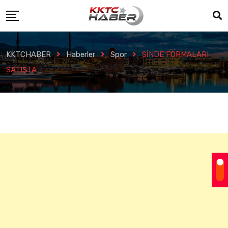
KKTCHABER
Haberler
Spor
SİNDE FORMALARI
SATIŞTA