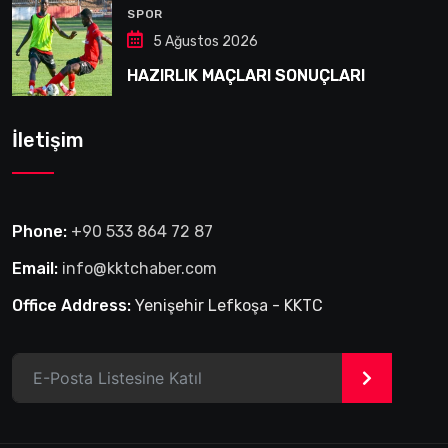
SPOR
5 Ağustos 2026
HAZIRLIK MAÇLARI SONUÇLARI
İletişim
Phone:
+90 533 864 72 87
Email:
info@kktchaber.com
Office Address:
Yenişehir Lefkoşa - KKTC
>