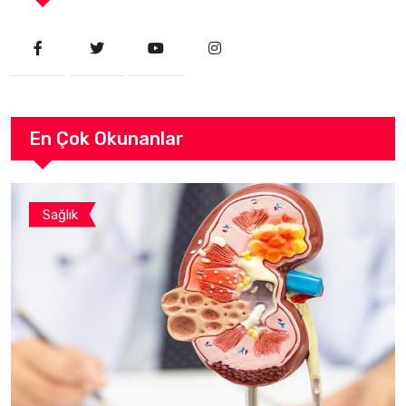
En Çok Okunanlar
Sağlık