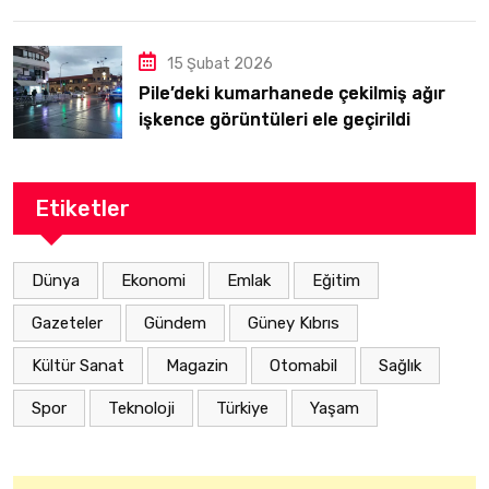
15 Şubat 2026
Pile’deki kumarhanede çekilmiş ağır
işkence görüntüleri ele geçirildi
Etiketler
Dünya
Ekonomi
Emlak
Eğitim
Gazeteler
Gündem
Güney Kıbrıs
Kültür Sanat
Magazin
Otomabil
Sağlık
Spor
Teknoloji
Türkiye
Yaşam