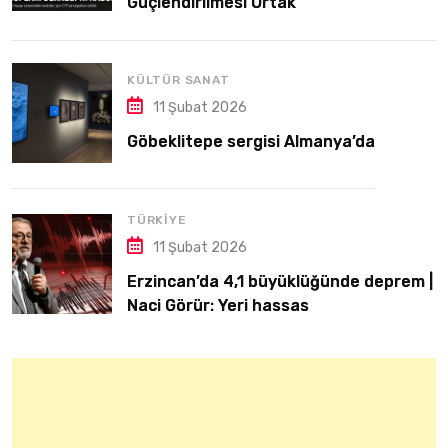
Güçlendirilmesi Ortak
Sorumluluğumuzdur
KÜLTÜR SANAT
11 Şubat 2026
Göbeklitepe sergisi Almanya’da
TÜRKIYE
11 Şubat 2026
Erzincan’da 4,1 büyüklüğünde deprem |
Naci Görür: Yeri hassas