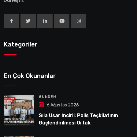
Güneştir.
Kategoriler
En Çok Okunanlar
GÜNDEM
6 Ağustos 2026
Sıla Usar İncirli: Polis Teşkilatının
Güçlendirilmesi Ortak
Sorumluluğumuzdur