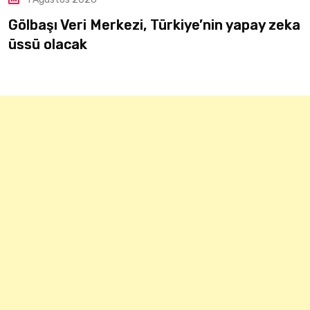
Gökyüzünden denizlerin derinliğine:
TEKNOFEST yeniden Mavi Vatan’da