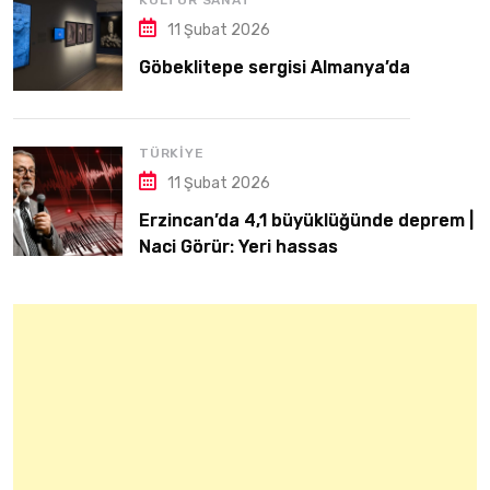
KÜLTÜR SANAT
11 Şubat 2026
Göbeklitepe sergisi Almanya’da
TÜRKIYE
11 Şubat 2026
Erzincan’da 4,1 büyüklüğünde deprem |
Naci Görür: Yeri hassas