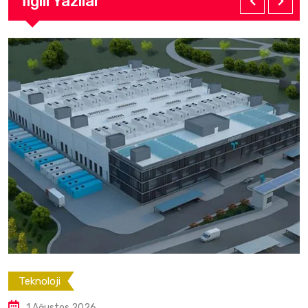
İlgili Yazılar
Teknoloji
1 Ağustos 2026