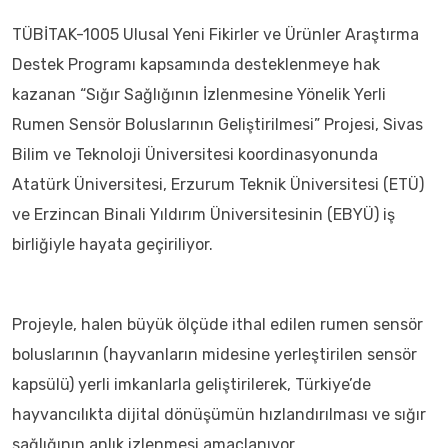
TÜBİTAK-1005 Ulusal Yeni Fikirler ve Ürünler Araştırma
Destek Programı kapsamında desteklenmeye hak
kazanan “Sığır Sağlığının İzlenmesine Yönelik Yerli
Rumen Sensör Boluslarının Geliştirilmesi” Projesi, Sivas
Bilim ve Teknoloji Üniversitesi koordinasyonunda
Atatürk Üniversitesi, Erzurum Teknik Üniversitesi (ETÜ)
ve Erzincan Binali Yıldırım Üniversitesinin (EBYÜ) iş
birliğiyle hayata geçiriliyor.
Projeyle, halen büyük ölçüde ithal edilen rumen sensör
boluslarının (hayvanların midesine yerleştirilen sensör
kapsülü) yerli imkanlarla geliştirilerek, Türkiye’de
hayvancılıkta dijital dönüşümün hızlandırılması ve sığır
sağlığının anlık izlenmesi amaçlanıyor.