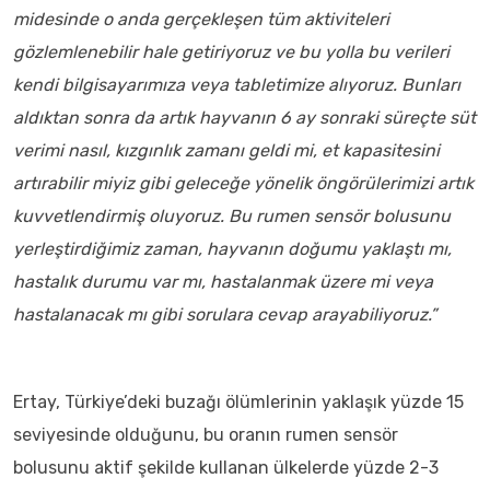
midesinde o anda gerçekleşen tüm aktiviteleri
gözlemlenebilir hale getiriyoruz ve bu yolla bu verileri
kendi bilgisayarımıza veya tabletimize alıyoruz. Bunları
aldıktan sonra da artık hayvanın 6 ay sonraki süreçte süt
verimi nasıl, kızgınlık zamanı geldi mi, et kapasitesini
artırabilir miyiz gibi geleceğe yönelik öngörülerimizi artık
kuvvetlendirmiş oluyoruz. Bu rumen sensör bolusunu
yerleştirdiğimiz zaman, hayvanın doğumu yaklaştı mı,
hastalık durumu var mı, hastalanmak üzere mi veya
hastalanacak mı gibi sorulara cevap arayabiliyoruz.”
Ertay, Türkiye’deki buzağı ölümlerinin yaklaşık yüzde 15
seviyesinde olduğunu, bu oranın rumen sensör
bolusunu aktif şekilde kullanan ülkelerde yüzde 2-3