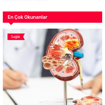
En Çok Okunanlar
Sağlık