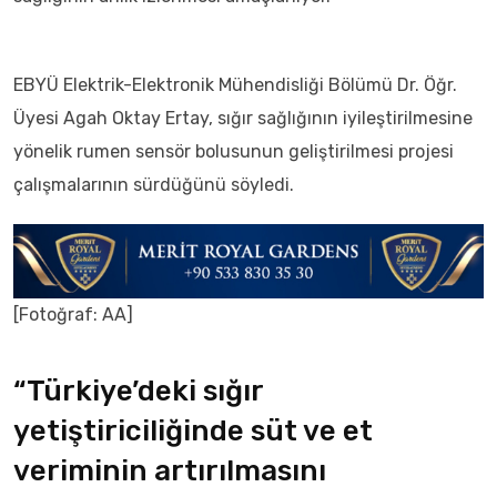
EBYÜ Elektrik-Elektronik Mühendisliği Bölümü Dr. Öğr.
Üyesi Agah Oktay Ertay, sığır sağlığının iyileştirilmesine
yönelik rumen sensör bolusunun geliştirilmesi projesi
çalışmalarının sürdüğünü söyledi.
[Fotoğraf: AA]
“Türkiye’deki sığır
yetiştiriciliğinde süt ve et
veriminin artırılmasını