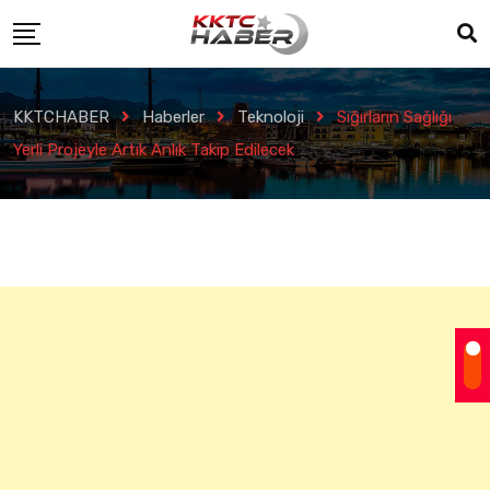
KKTCHABER
Haberler
Teknoloji
Sığırların Sağlığı
Yerli Projeyle Artık Anlık Takip Edilecek