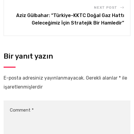
NEXT POST
Aziz Gülbahar: “Türkiye-KKTC Doğal Gaz Hattı
Geleceğimiz İçin Stratejik Bir Hamledir”
Bir yanıt yazın
E-posta adresiniz yayınlanmayacak.
Gerekli alanlar
*
ile
işaretlenmişlerdir