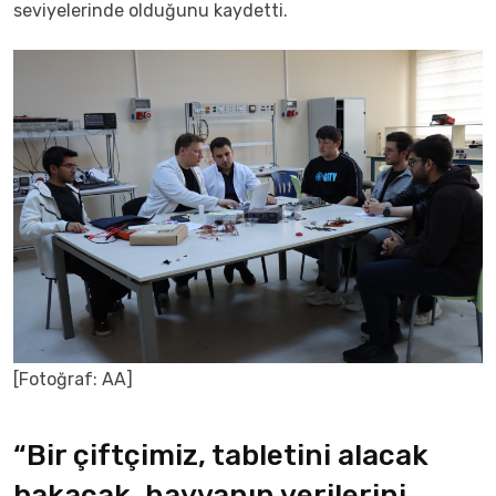
seviyelerinde olduğunu kaydetti.
[Fotoğraf: AA]
“Bir çiftçimiz, tabletini alacak
bakacak, hayvanın verilerini