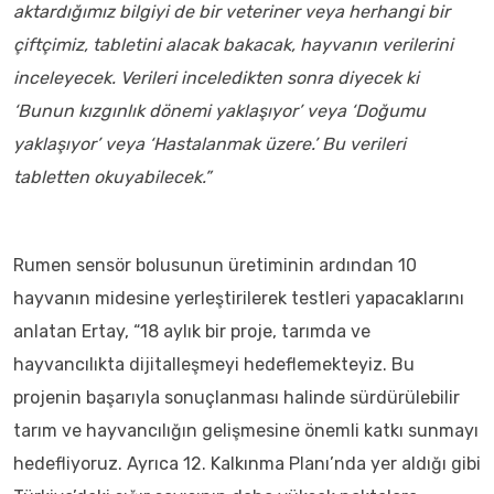
aktardığımız bilgiyi de bir veteriner veya herhangi bir
çiftçimiz, tabletini alacak bakacak, hayvanın verilerini
inceleyecek. Verileri inceledikten sonra diyecek ki
‘Bunun kızgınlık dönemi yaklaşıyor’ veya ‘Doğumu
yaklaşıyor’ veya ‘Hastalanmak üzere.’ Bu verileri
tabletten okuyabilecek.”
Rumen sensör bolusunun üretiminin ardından 10
hayvanın midesine yerleştirilerek testleri yapacaklarını
anlatan Ertay, “18 aylık bir proje, tarımda ve
hayvancılıkta dijitalleşmeyi hedeflemekteyiz. Bu
projenin başarıyla sonuçlanması halinde sürdürülebilir
tarım ve hayvancılığın gelişmesine önemli katkı sunmayı
hedefliyoruz. Ayrıca 12. Kalkınma Planı’nda yer aldığı gibi