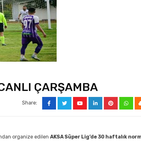
ECANLI ÇARŞAMBA
Share:
ından organize edilen
AKSA Süper Lig’de 30 haftalık nor