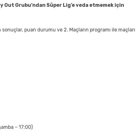
 Out Grubu’ndan Süper Lig’e veda etmemek için
 sonuçlar, puan durumu ve 2. Maçların programı ile maçları
şamba – 17:00)