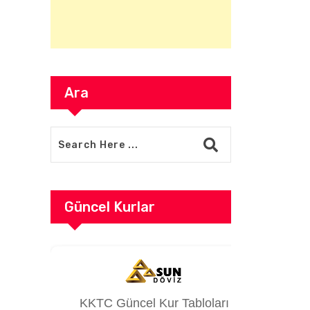
Ara
Güncel Kurlar