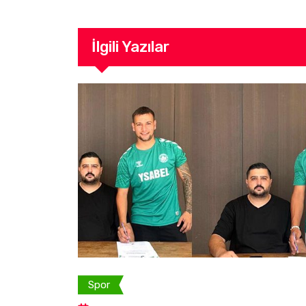
İlgili Yazılar
Spor