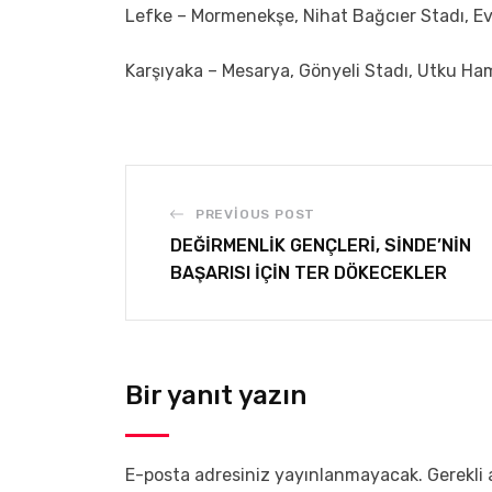
Lefke – Mormenekşe, Nihat Bağcıer Stadı, E
Karşıyaka – Mesarya, Gönyeli Stadı, Utku H
PREVIOUS POST
DEĞİRMENLİK GENÇLERİ, SİNDE’NİN
BAŞARISI İÇİN TER DÖKECEKLER
Bir yanıt yazın
E-posta adresiniz yayınlanmayacak.
Gerekli 