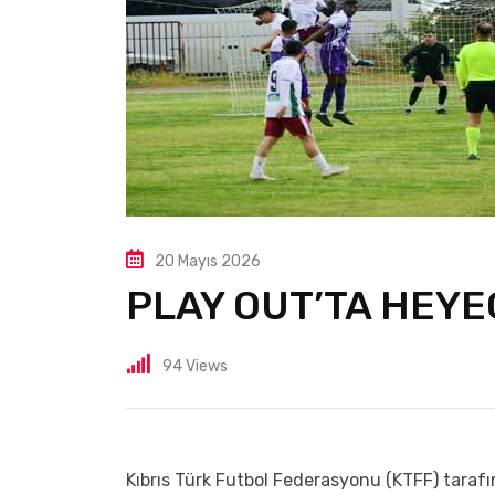
20 Mayıs 2026
PLAY OUT’TA HEY
94
Views
Kıbrıs Türk Futbol Federasyonu (KTFF) taraf