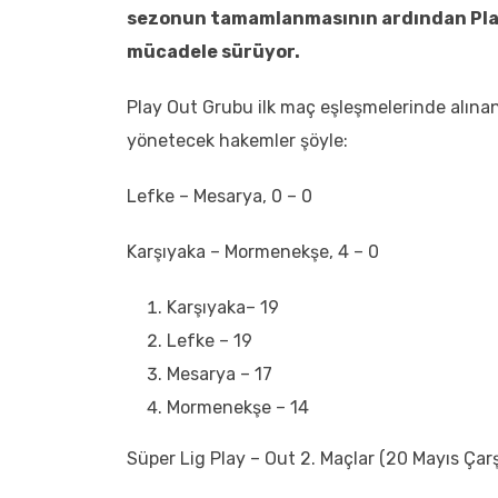
sezonun tamamlanmasının ardından Play
mücadele sürüyor.
Play Out Grubu ilk maç eşleşmelerinde alınan
yönetecek hakemler şöyle:
Lefke – Mesarya, 0 – 0
Karşıyaka – Mormenekşe, 4 – 0
Karşıyaka– 19
Lefke – 19
Mesarya – 17
Mormenekşe – 14
Süper Lig Play – Out 2. Maçlar (20 Mayıs Çar