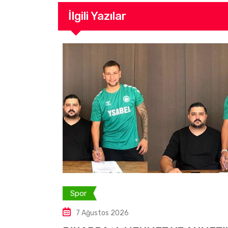
İlgili Yazılar
Spor
7 Ağustos 2026