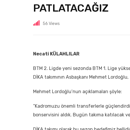
PATLATACAĞIZ
56
Views
Necati KÜLAHLILAR
BTM 2. Ligde yeni sezonda BTM 1. Lige yükse
DİKA takımının Asbaşkanı Mehmet Lordoğlu, 
Mehmet Lordoğlu’nun açıklamaları şöyle:
“Kadromuzu önemli transferlerle güçlendirdi
bonservisini aldık. Bugün takıma katılacak 
DİKA takımı olarak bu sezon hedefimiz bellidi