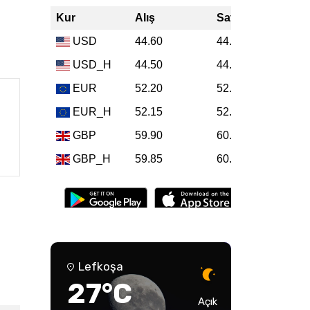
Lefkoşa
27°C
Açık