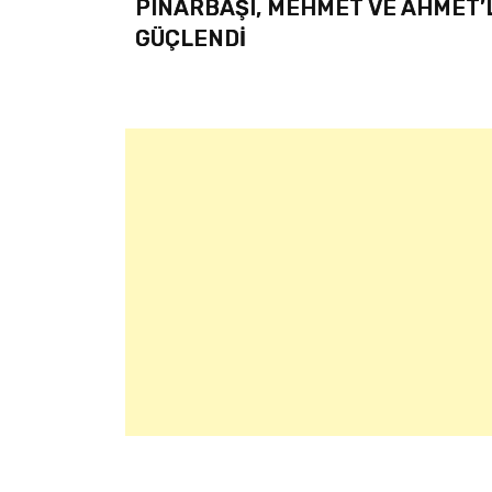
PINARBAŞI, MEHMET VE AHMET’L
GÜÇLENDİ