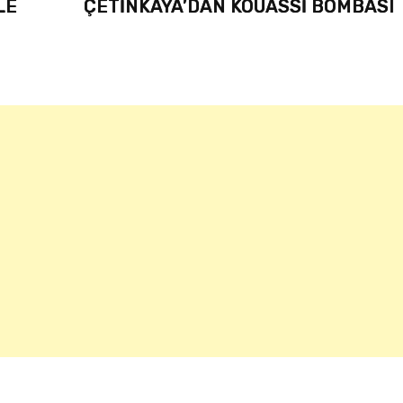
E
ÇETİNKAYA’DAN KOUASSİ BOMBASI