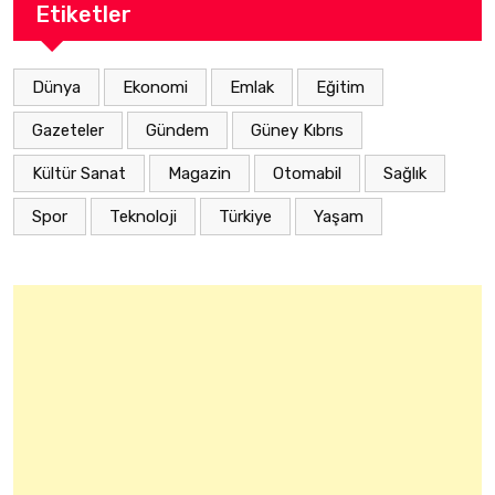
Etiketler
Dünya
Ekonomi
Emlak
Eğitim
Gazeteler
Gündem
Güney Kıbrıs
Kültür Sanat
Magazin
Otomabil
Sağlık
Spor
Teknoloji
Türkiye
Yaşam