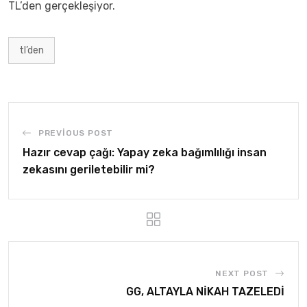
TL’den gerçekleşiyor.
tl’den
PREVIOUS POST
Hazır cevap çağı: Yapay zeka bağımlılığı insan
zekasını geriletebilir mi?
NEXT POST
GG, ALTAYLA NİKAH TAZELEDİ