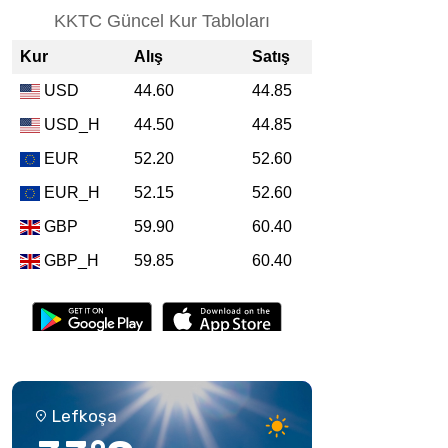
Lefkoşa