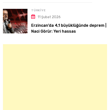
TÜRKIYE
11 Şubat 2026
Erzincan’da 4,1 büyüklüğünde deprem |
Naci Görür: Yeri hassas