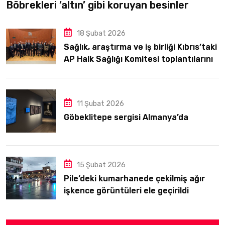
Böbrekleri ‘altın’ gibi koruyan besinler
18 Şubat 2026
Sağlık, araştırma ve iş birliği Kıbrıs’taki
AP Halk Sağlığı Komitesi toplantılarının
odağındaydı
11 Şubat 2026
Göbeklitepe sergisi Almanya’da
15 Şubat 2026
Pile’deki kumarhanede çekilmiş ağır
işkence görüntüleri ele geçirildi