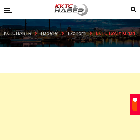
KKTCHABER
Haberler
Ekonomi
KKTC Döviz Kurları