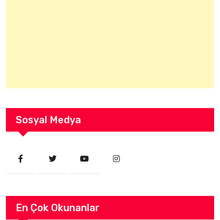
Sosyal Medya
En Çok Okunanlar