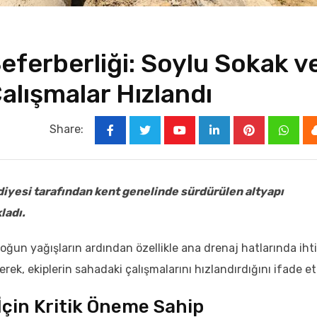
Seferberliği: Soylu Sokak v
alışmalar Hızlandı
Share:
iyesi tarafından kent genelinde sürdürülen altyapı
ladı.
ğun yağışların ardından özellikle ana drenaj hatlarında iht
erek, ekiplerin sahadaki çalışmalarını hızlandırdığını ifade ett
İçin Kritik Öneme Sahip