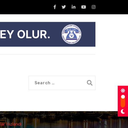
lar Hızlandı