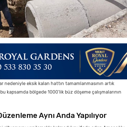
lar nedeniyle eksik kalan hattın tamamlanmasının artık
, bu kapsamda bölgede 1000’lik büz döşeme çalışmalarının
 Düzenleme Aynı Anda Yapılıyor