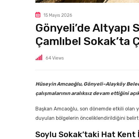
15 Mayıs 2026
Gönyeli’de Altyapı 
Çamlıbel Sokak’ta Ç
64
Views
Hüseyin Amcaoğlu
, Gönyeli–Alayköy Beled
çalışmalarının aralıksız devam ettiğini açık
Başkan Amcaoğlu, son dönemde etkili olan yo
duyulan bölgelerin önceliklendirildiğini belirt
Soylu Sokak’taki Hat Kent 