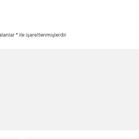
alanlar
*
ile işaretlenmişlerdir