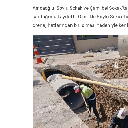
Amcaoğlu, Soylu Sokak ve Çamlıbel Sokak’ta 
sürdüğünü kaydetti. Özellikle Soylu Sokak’t
drenaj hatlarından biri olması nedeniyle ken