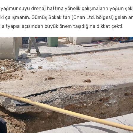
yağmur suyu drenaj hattına yönelik çalışmaların yoğun şek
aki çalışmanın, Gümüş Sokak’tan (Onan Ltd. bölgesi) gelen a
t altyapısı açısından büyük önem taşıdığına dikkat çekti.