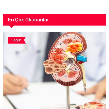
En Çok Okunanlar
Sağlık