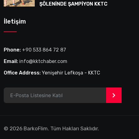
ŞÖLENİNDE ŞAMPİYON KKTC
İletişim
Phone:
+90 533 864 72 87
Email:
info@kktchaber.com
Office Address:
Yenişehir Lefkoşa - KKTC
>
© 2026 BarkoFlim. Tüm Hakları Saklıdır.