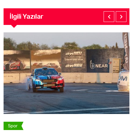
İlgili Yazılar
Spor