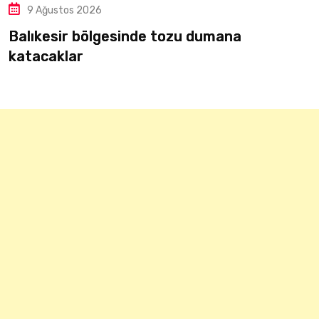
9 Ağustos 2026
gesinde tozu dumana
Acaray, GG Ak
Çalışmalarına