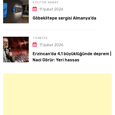
KÜLTÜR SANAT
11 Şubat 2026
Göbeklitepe sergisi Almanya’da
TÜRKIYE
11 Şubat 2026
Erzincan’da 4,1 büyüklüğünde deprem |
Naci Görür: Yeri hassas