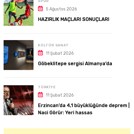
SPOR
5 Ağustos 2026
HAZIRLIK MAÇLARI SONUÇLARI
KÜLTÜR SANAT
11 Şubat 2026
Göbeklitepe sergisi Almanya’da
TÜRKIYE
11 Şubat 2026
Erzincan’da 4,1 büyüklüğünde deprem |
Naci Görür: Yeri hassas