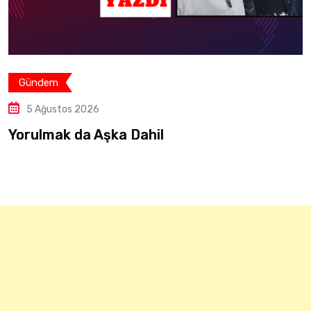
Gündem
5 Ağustos 2026
Açık Havada Çalışmaya Sıcak Hava
Düzenlemesi: 15 Ağustos’a