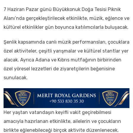
7 Haziran Pazar günü Büyükkonuk Doğa Tesisi Piknik
Alanı’nda gerçekleştirilecek etkinlikte, müzik, eğlence ve
kültürel etkinlikler gün boyunca katılımcılarla buluşacak.
Şenlik kapsamında canlı müzik performansları, çocuklara
özel aktiviteler, çeşitli yarışmalar ve kültürel stantlar yer
alacak. Ayrıca Adana ve Kıbrıs mutfağının birbirinden
özel yöresel lezzetleri de ziyaretçilerin beğenisine
sunulacak.
Her yaştan vatandaşın keyifli vakit geçirebilmesi
amacıyla hazırlanan etkinlikte, ailelerin ve çocukların
birlikte eğlenebileceği birçok aktivite düzenlenecek.