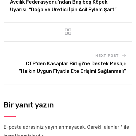
Avcılık Federasyonu’ndan Başıboş Köpek
Uyarısı: “Doğa ve Üretici İçin Acil Eylem Şart”
NEXT POST
CTP’den Kasaplar Birliği’ne Destek Mesajı:
“Halkın Uygun Fiyatla Ete Erişimi Sağlanmalı”
Bir yanıt yazın
E-posta adresiniz yayınlanmayacak.
Gerekli alanlar
*
ile