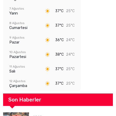
7 Ağustos
37°C
25°C
Yarın
8 Ağustos
37°C
25°C
Cumartesi
9 Ağustos
36°C
24°C
Pazar
10 Ağustos
38°C
24°C
Pazartesi
11 Ağustos
37°C
25°C
Salı
12 Ağustos
37°C
25°C
Çarşamba
Son Haberler