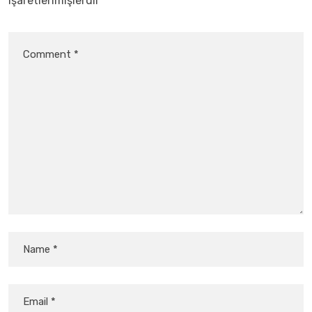
işaretlenmişlerdir