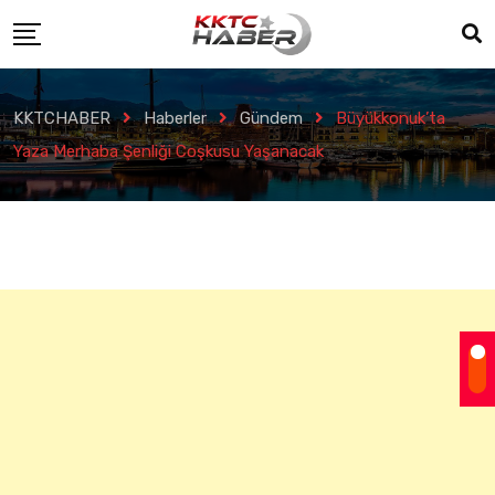
KKTCHABER
Haberler
Gündem
Büyükkonuk’ta
Yaza Merhaba Şenliği Coşkusu Yaşanacak