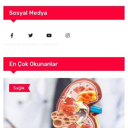
Sosyal Medya
En Çok Okunanlar
Sağlık