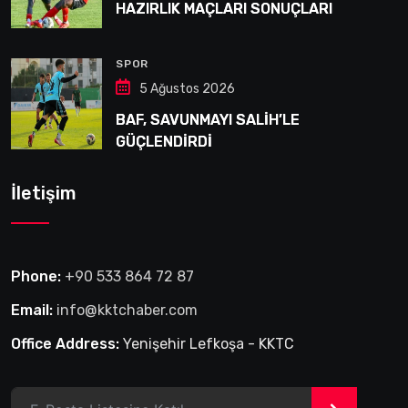
HAZIRLIK MAÇLARI SONUÇLARI
SPOR
5 Ağustos 2026
BAF, SAVUNMAYI SALİH’LE
GÜÇLENDİRDİ
İletişim
Phone:
+90 533 864 72 87
Email:
info@kktchaber.com
Office Address:
Yenişehir Lefkoşa - KKTC