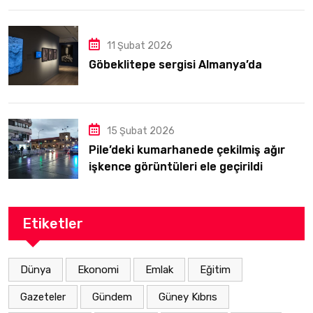
odağındaydı
11 Şubat 2026
Göbeklitepe sergisi Almanya’da
15 Şubat 2026
Pile’deki kumarhanede çekilmiş ağır
işkence görüntüleri ele geçirildi
Etiketler
Dünya
Ekonomi
Emlak
Eğitim
Gazeteler
Gündem
Güney Kıbrıs