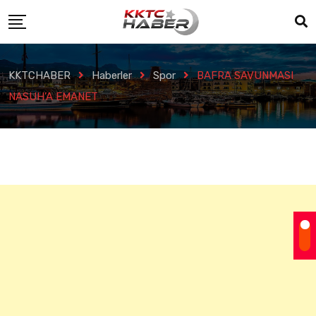
KKTCHABER
Haberler
Spor
BAFRA SAVUNMASI
NASUH’A EMANET