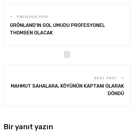
PREVIOUS POST
GRÖNLAND’IN GOL UMUDU PROFESYONEL
THOMSEN OLACAK
NEXT POST
MAHMUT SAHALARA, KÖYÜNÜN KAPTANI OLARAK
DÖNDÜ
Bir yanıt yazın