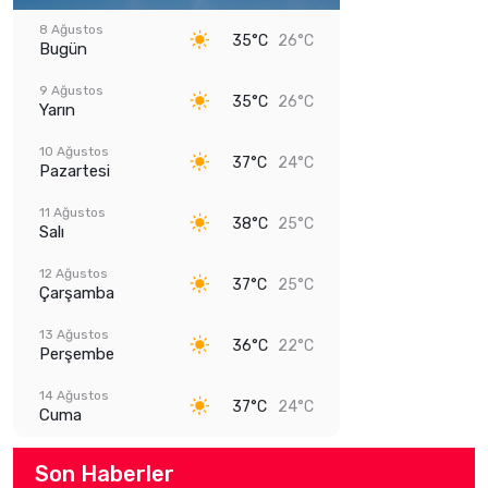
8 Ağustos
35°C
26°C
Bugün
9 Ağustos
35°C
26°C
Yarın
10 Ağustos
37°C
24°C
Pazartesi
11 Ağustos
38°C
25°C
Salı
12 Ağustos
37°C
25°C
Çarşamba
13 Ağustos
36°C
22°C
Perşembe
14 Ağustos
37°C
24°C
Cuma
Son Haberler