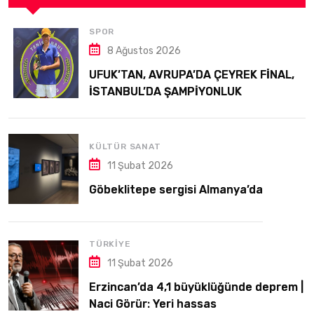
SPOR
8 Ağustos 2026
UFUK’TAN, AVRUPA’DA ÇEYREK FİNAL,
İSTANBUL’DA ŞAMPİYONLUK
KÜLTÜR SANAT
11 Şubat 2026
Göbeklitepe sergisi Almanya’da
TÜRKIYE
11 Şubat 2026
Erzincan’da 4,1 büyüklüğünde deprem |
Naci Görür: Yeri hassas