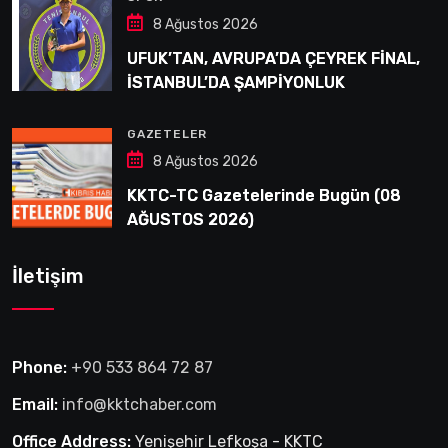
8 Ağustos 2026
UFUK’TAN, AVRUPA’DA ÇEYREK FİNAL,
İSTANBUL’DA ŞAMPİYONLUK
GAZETELER
8 Ağustos 2026
KKTC-TC Gazetelerinde Bugün (08
AĞUSTOS 2026)
İletişim
Phone:
+90 533 864 72 87
Email:
info@kktchaber.com
Office Address:
Yenişehir Lefkoşa - KKTC