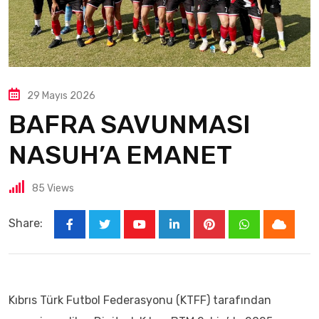
29 Mayıs 2026
BAFRA SAVUNMASI
NASUH’A EMANET
85
Views
Share:
Kıbrıs Türk Futbol Federasyonu (KTFF) tarafından