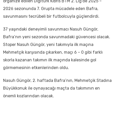
organize edilen Digiturk Kıbrıs BTM 2. Lig’de 2025 –
2026 sezonunda 7. Grupta mücadele eden Bafra,
savunmasını tecrübeli bir futbolcuyla güçlendirdi.
37 yaşındaki deneyimli savunmacı Nasuh Güngör,
Bafra’nın yeni sezonda savunmadaki güvencesi olacak.
Stoper Nasuh Güngör, yeni takımıyla ilk maçına
Mehmetçik karşısında çıkarken, maçı 6 – 0 gibi farklı
skorla kazanan takımın ilk maçında kalesinde gol
görmemesinin etkenlerinden oldu.
Nasuh Güngör, 2. haftada Bafra’nın, Mehmetçik Stadına
Büyükkonuk ile oynayacağı maçta da takımının en
önemli kozlarından olacak.