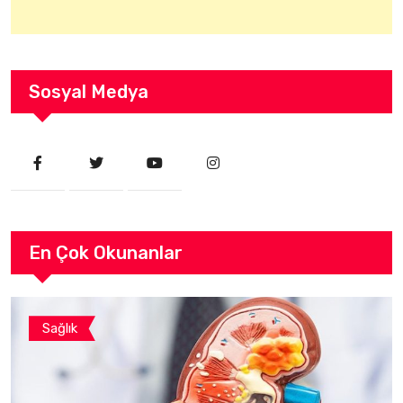
Sosyal Medya
En Çok Okunanlar
Sağlık